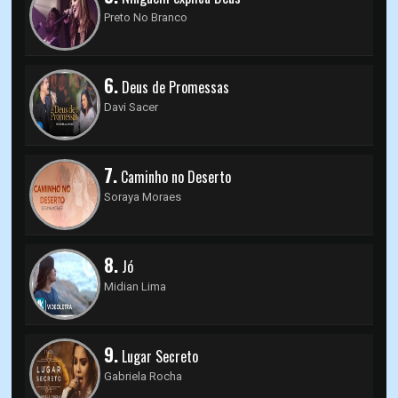
Preto No Branco
6.
Deus de Promessas
Davi Sacer
7.
Caminho no Deserto
Soraya Moraes
8.
Jó
Midian Lima
9.
Lugar Secreto
Gabriela Rocha