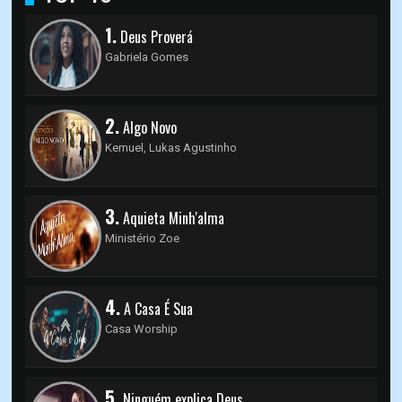
1.
Deus Proverá
Gabriela Gomes
2.
Algo Novo
Kemuel, Lukas Agustinho
3.
Aquieta Minh'alma
Ministério Zoe
4.
A Casa É Sua
Casa Worship
5.
Ninguém explica Deus